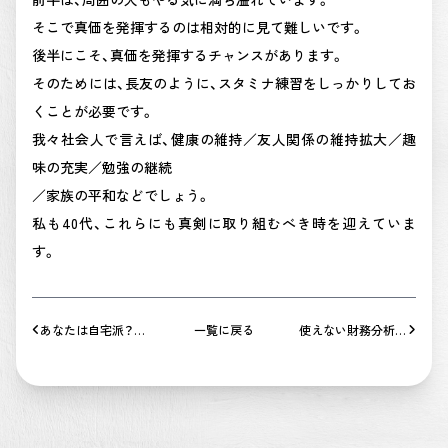
そこで真価を発揮するのは相対的に見て難しいです。
後半にこそ、真価を発揮するチャンスがあります。
そのためには、長友のように、スタミナ練習をしっかりしてお
くことが必要です。
我々社会人で言えば、健康の維持／友人関係の維持拡大／趣
味の充実／勉強の継続
／家族の平和などでしょう。
私も40代、これらにも真剣に取り組むべき時を迎えていま
す。
あなたは自宅派？レ
一覧に戻る
使えない財務分析指
ンタルオフィス派？
標