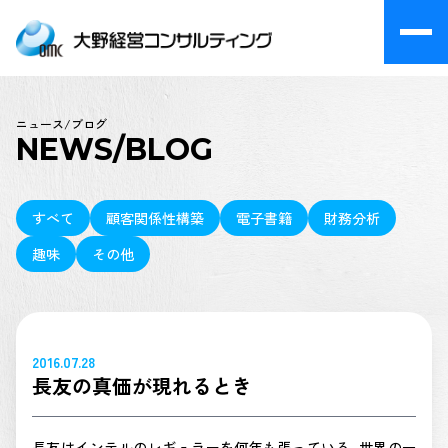
ニュース/ブログ
NEWS/BLOG
すべて
顧客関係性構築
電子書籍
財務分析
趣味
その他
2016.07.28
長友の真価が現れるとき
長友はインテルのレギュラーを何年も張っている、世界の一