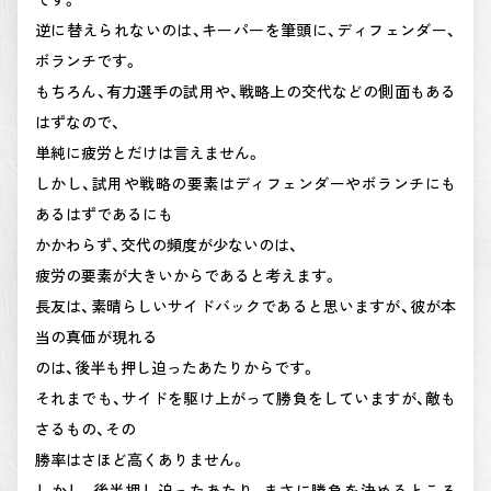
逆に替えられないのは、キーパーを筆頭に、ディフェンダー、
ボランチです。
もちろん、有力選手の試用や、戦略上の交代などの側面もある
はずなので、
単純に疲労とだけは言えません。
しかし、試用や戦略の要素はディフェンダーやボランチにも
あるはずであるにも
かかわらず、交代の頻度が少ないのは、
疲労の要素が大きいからであると考えます。
長友は、素晴らしいサイドバックであると思いますが、彼が本
当の真価が現れる
のは、後半も押し迫ったあたりからです。
それまでも、サイドを駆け上がって勝負をしていますが、敵も
さるもの、その
勝率はさほど高くありません。
しかし、後半押し迫ったあたり、まさに勝負を決めるところ