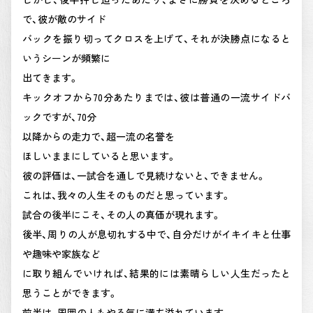
で、彼が敵のサイド
バックを振り切ってクロスを上げて、それが決勝点になると
いうシーンが頻繁に
出てきます。
キックオフから70分あたりまでは、彼は普通の一流サイドバ
ックですが、70分
以降からの走力で、超一流の名誉を
ほしいままにしていると思います。
彼の評価は、一試合を通しで見続けないと、できません。
これは、我々の人生そのものだと思っています。
試合の後半にこそ、その人の真価が現れます。
後半、周りの人が息切れする中で、自分だけがイキイキと仕事
や趣味や家族など
に取り組んでいければ、結果的には素晴らしい人生だったと
思うことができます。
前半は、周囲の人もやる気に満ち溢れています。