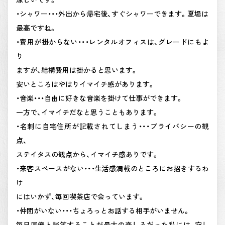
・シャワー・・・外出から帰宅後、すぐシャワーできます。夏場は
最高ですね。
・費用が掛からない・・・レンタルオフィスは、グレードにもよ
り
ますが、結構費用は掛かると思います。
安いところはやはりイマイチ感があります。
・音楽・・・自由に好きな音楽を掛けて仕事ができます。
一方で、イマイチだなと思うこともあります。
・名刺に自宅住所が記載されてしまう・・・プライバシーの観
点、
ステイタスの観点から、イマイチ感ありです。
・来客スペースがない・・・生活感満載のところにお招きするわ
け
にはいかず、毎回喫茶店で会っています。
・仲間がいない・・・ちょろっとお話する相手がいません。
毎日同僚と談笑することが最大の楽しみだった私には、寂し