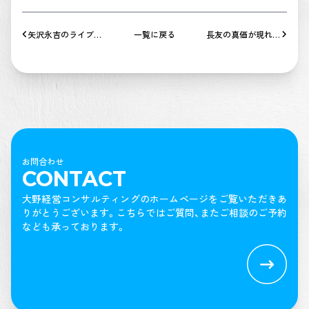
矢沢永吉のライブに
一覧に戻る
長友の真価が現れる
マネジメントの本質
とき
を見る
お問合わせ
CONTACT
大野経営コンサルティングのホームページをご覧いただきあ
りがとうございます。
こちらではご質問、またご相談のご予約
なども承っております。