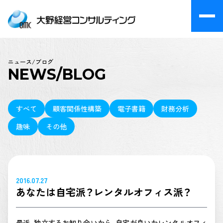
ニュース/ブログ
NEWS/BLOG
すべて
顧客関係性構築
電子書籍
財務分析
趣味
その他
2016.07.27
あなたは自宅派？レンタルオフィス派？
最近、独立するお知り合いから、自宅が良いかレンタルオフィ