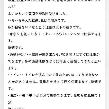
スが
よいかという質問を複数回受けました。
いろいろ考えた結果、私は自宅派です。
私が自宅をいいなと思う理由は以下の通りです。
・身なりを気にしなくてよい・・・短パン・シャツで仕事できま
す。
快適です。
・通勤がない・・・家族が家を出たら、PCを開けばすぐに仕事が
できます。あの通勤地獄をよく20年近く我慢してきたと思い
ます。
・トイレ・・・トイレが混んでいて並ぶとか、ゆっくりできない
とかがありません。貴重品を持って行く必要もなく、快適で
す。
・温度・・・暑い寒いが自分で調整できます。夏場も扇風機で十
分
涼しいです。