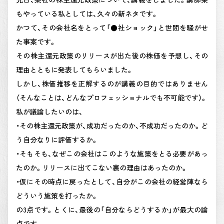
もやっている私としては、久々の新ネタです。
かつて、その会社名をとって「●社ショック」と世間を騒がせ
た事案です。
その株主還元政策のリリースが出た後の株価を予想し、その
理由とともに発表してもらいました。
しかし、株価推移を正解するのが講義の目的ではありません
（そんなことは、どんなプロフェッショナルでも不可能です）。
私が議論したいのは、
・その株主還元政策が、成功だったのか、不成功だったのか。ど
う自分なりに評価するか。
・そもそも、なぜこの会社はこのような施策をとる必要があっ
たのか。リリースに出てこない裏の理由はあったのか。
・仮にその時点に戻ったとして、自分がこの会社の経営陣なら
どういう施策を打ったか。
の3点です。とくに、最後の「自分ならどうするか」が最大の論
点です。