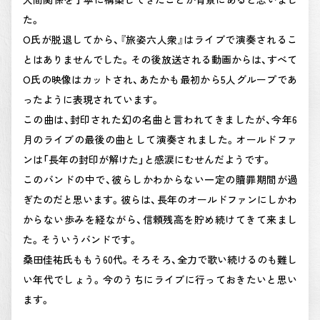
た。
O氏が脱退してから、『旅姿六人衆』はライブで演奏されるこ
とはありませんでした。その後放送される動画からは、すべて
O氏の映像はカットされ、あたかも最初から5人グループであ
ったように表現されています。
この曲は、封印された幻の名曲と言われてきましたが、今年6
月のライブの最後の曲として演奏されました。オールドファ
ンは「長年の封印が解けた」と感涙にむせんだようです。
このバンドの中で、彼らしかわからない一定の贖罪期間が過
ぎたのだと思います。彼らは、長年のオールドファンにしかわ
からない歩みを経ながら、信頼残高を貯め続けてきて来まし
た。そういうバンドです。
桑田佳祐氏ももう60代。そろそろ、全力で歌い続けるのも難し
い年代でしょう。今のうちにライブに行っておきたいと思い
ます。