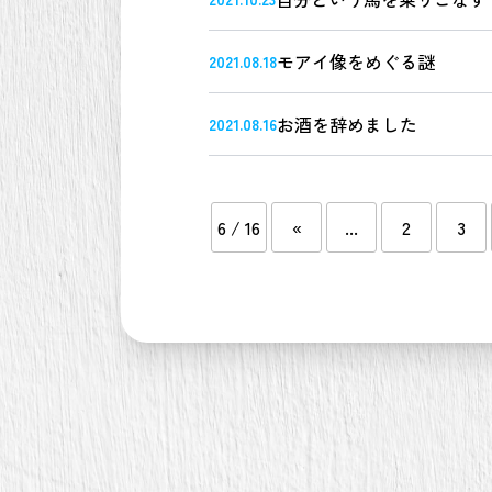
モアイ像をめぐる謎
2021.08.18
お酒を辞めました
2021.08.16
6 / 16
«
...
2
3