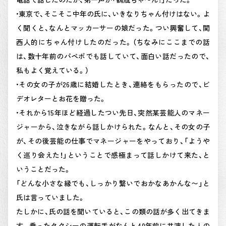
•東京で、そこそこ中年の氏に、いきなりちゃん付けはない。よ
く聞くと、なんとマッカーサーの娘だった。つい興奮して、関
西人的にちゃん付けしたのだった。（ちなみにここまでの話
は、数十年前のパペポでも話していて、面白い話だったので、
私もよく覚えている。）
•その女の子が26歳に結婚したとき、連絡をもらったので、ビ
デオレターとお花を贈った。
•それから15年ほど経過したつい先日、突然某芸能人のマネー
ジャーから、泣きながら話しかけられた。なんと、その女の子
が、その後芸能の仕事でマネージャーをやっており、「ようや
く巡り会えた！」ということで感極まって話しかけて来た、と
いうことだった。
「どんな小さな縁でも、しっかり繋いでおかなあかんな〜」と
氏は言っていました。
たしかに、氏の話を聞いていると、この類の話が多く出てきま
す。乗ったタクシーの運転手がなんと40年前に共演した人の