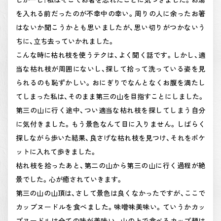
を入れる前だったのが不幸中の幸い。周りの人に余ったお箸
はないか聞こうかとも思いましたが、思い切りがつかないう
ちに、立ち去っていかれました。
こんな時に枯れ枝を使うテクは、よく聞く話です。しかし、適
当な枯れ枝が周囲にないし、探して拾って洗っている姿を見
られるのも恥ずかしい。おにぎりでなんとなくお腹を満たし
てしまった私は、そのまま第三の山を目指すことにしました。
第三の山に行く途中、つい適当な枯れ枝を探してしまう自分
に気付きました。もう景色なんて目に入りません。しばらく
探しながら歩いた結果、良さげな枯れ枝を見つけ、それをポケ
ットに入れて歩きました。
枯れ枝を拾ったあと、第二の山から第三の山に行く過程が絶
景でした。心が癒されていきます。
第三の山の山頂は、さして景色は良くなかったですが、ここで
カップヌードルを食べました。味噌味美味い。ていうかカッ
プヌードルは全ての味が美味い。山の上で食べるカップ麺は