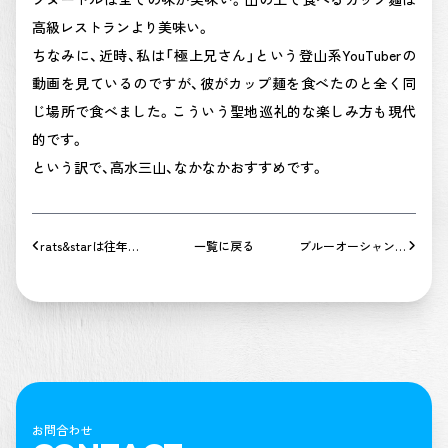
高級レストランより美味い。
ちなみに、近時、私は「極上兄さん」という登山系YouTuberの
動画を見ているのですが、彼がカップ麺を食べたのと全く同
じ場所で食べました。こういう聖地巡礼的な楽しみ方も現代
的です。
という訳で、高水三山、なかなかおすすめです。
rats&starは往年の
一覧に戻る
ブルーオーシャン戦
名バンドです。
略
お問合わせ