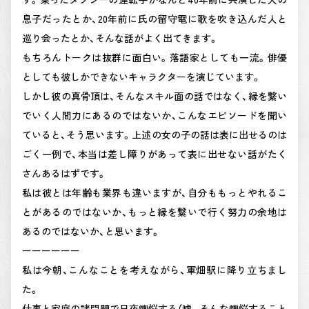
息子だったとか、20年前に氏の留守電に歌を吹き込んだ人と
巡り会ったとか、そんな話がよく出てきます。
もちろんトークは抜群に面白い。落語家としても一流。俳優
としても彼しかできないキャラクターを演じています。
しかし彼の真骨頂は、そんなスキル面の話ではなく、縁を繋い
でいく人間力にあるのではないか、こんなエピソードを聞い
ていると、そう思います。上述の女の子の話は表に出せるのは
ごく一例で、本当は差し障りがあって表に出せない話がたく
さんあるはずです。
私は彼とは年齢も業界も違いますが、自分ももっとやれるこ
とがあるのではないか、もっと縁を繋いで行く努力の余地は
あるのではないか、と思います。
ーーーーーー
私は今朝、こんなことを考えながら、軍畑駅に降り立ちまし
た。
仕事と家庭の諸問題で日夜懊悩する（嘘。そんな懊悩すること