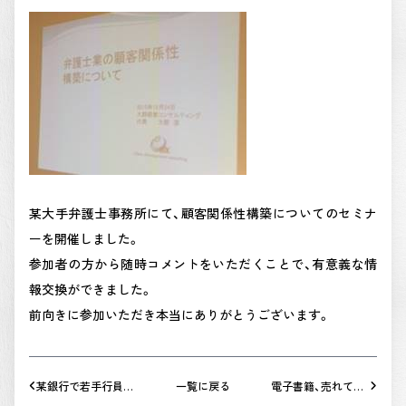
某大手弁護士事務所にて、顧客関係性構築についてのセミナ
ーを開催しました。
参加者の方から随時コメントをいただくことで、有意義な情
報交換ができました。
前向きに参加いただき本当にありがとうございます。
某銀行で若手行員向
一覧に戻る
電子書籍、売れてい
けにクライアントと
ます！