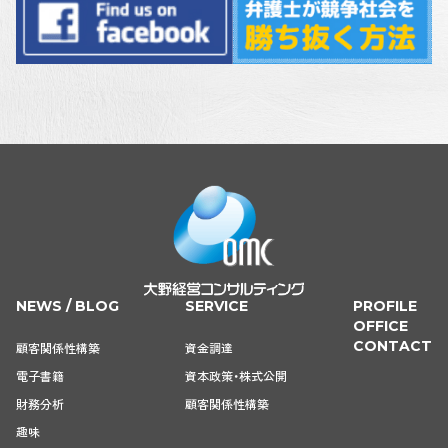
NEWS / BLOG
SERVICE
PROFILE
OFFICE
CONTACT
顧客関係性構築
資金調達
電子書籍
資本政策・株式公開
財務分析
顧客関係性構築
趣味