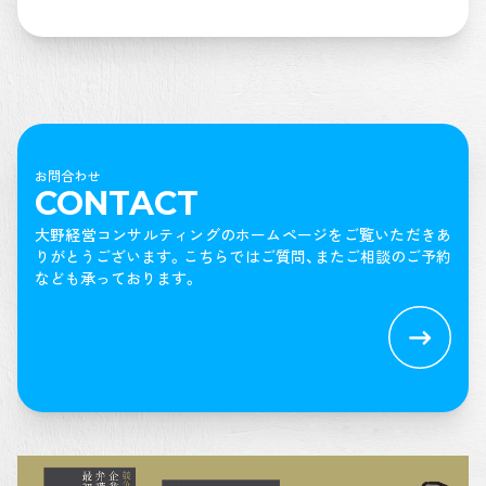
の関係性構築につい
て、セミナーを行い
ました!
お問合わせ
CONTACT
大野経営コンサルティングのホームページをご覧いただきあ
りがとうございます。
こちらではご質問、またご相談のご予約
なども承っております。