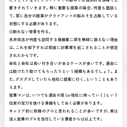
書きされていきます。特に重要な提案の場合、何度も面談し
て、常に自分の提案がクライアントの脳みそを占拠している
状態にする必要があります。
④断れない背景を作る。
永井尚志が何度も訪問する後藤象二郎を無碍に扱えない理由
は、これを却下すれば即座に討幕軍を起こされることが想定
されたからです。
会社と会社は長い付き合いがあるケースが多いです。過去に
は助けたり助けてもらったりという経緯もあるでしょう。ま
た、グズグズしていたら他社に提案に行く、ということもあり
えます。
営業マンは、いつでも過去の恩（or他社に持っていく）という
伝家の宝刀を抜ける準備をしておく必要があります。
キャリア的に財務のプロと思われることが多いですが、実は
法人営業のプロを自任している筆者からは以上です。