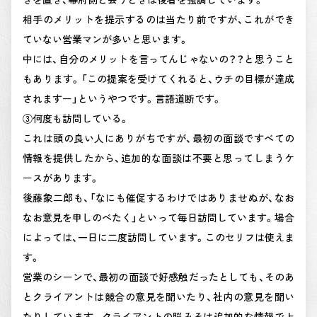
相手のメリットを提示するのは当たり前ですが、これができ
ていない営業マンが多いと思います。
中には、自分のメリットを言ってんじゃないの？？と思うこと
もあります。「この提案を受けてくれると、ウチの目標が達成
されますー」というやつです。言語道断です。
③何度も訪問している。
これは頭の良い人にありがちですが、最初の面談ですべての
情報を提供したから、追加的な面談は不要と思ってしまうケ
ースがあります。
後藤象二郎も、「なにも催促するわけではありませぬが、なお
なお意見を申しのべたく」といって毎日訪問しています。場合
によっては、一日に二度訪問しています。このセリフは使えま
す。
営業のシーンで、最初の面談で好感触だったとしても、そのあ
とクライアントは競合の意見を聞いたり、社内の意見を聞い
たりしています。クライアントの脳みそは追加的な情報で上