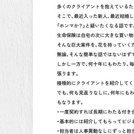
多くのクライアントを抱えているた
そこで、最近入った新人、最近結婚
「ホンマか？」と疑いたくなる話です
生命保険は自宅の次に大きな買い物
そんな巨大案件を、花を持っていく
無論、そんな簡単な話ではないはず
しかし一方で、何十年にもわたり、
張ります。
積極的にクライアントを紹介してく
でも、何も見返りなしに、何年にも
もなります。
・一度契約すれば長期にわたる付き
・基本的には紹介してもらってビジ
・担当者は人事異動なしにずっと担