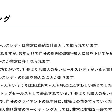
ング
ールスレディは非常に過酷な仕事として知られています。
れますが、数年かけて自分の周囲の親族・知人に頭を下げて契
ースが非常に多く見られます。
成功者がいて、社長よりも収入の多いセールスレディがいると言
ルスレディの記事を読んだことがあります。
ちゃんというよりはおばあちゃんと呼ぶにふさわしい感じでした
もトップセールスとして表彰されている、社長よりも収入の多い
で、自分のクライアントの誕生日に、鉢植えの花を持っていくだ
個人向け営業のマーケティングとしては、非常に有効な手段です