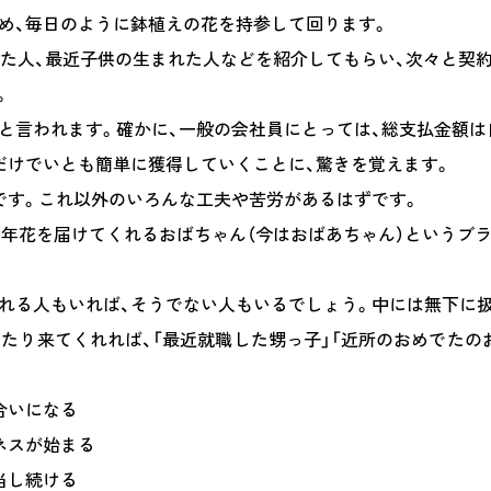
め、毎日のように鉢植えの花を持参して回ります。
した人、最近子供の生まれた人などを紹介してもらい、次々と契
。
と言われます。確かに、一般の会社員にとっては、総支払金額は
だけでいとも簡単に獲得していくことに、驚きを覚えます。
です。これ以外のいろんな工夫や苦労があるはずです。
毎年花を届けてくれるおばちゃん（今はおばあちゃん）というブ
れる人もいれば、そうでない人もいるでしょう。中には無下に
わたり来てくれれば、「最近就職した甥っ子」「近所のおめでたの
合いになる
ネスが始まる
当し続ける