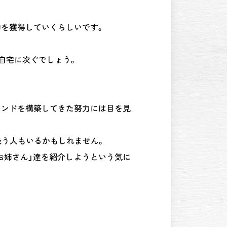
約を獲得していくらしいです。
自宅に次ぐでしょう。
ランドを構築してきた努力には目を見
扱う人もいるかもしれません。
お姉さん」達を紹介しようという気に