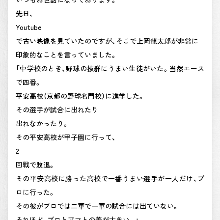
先日、
Youtube
で古い映像を見ていたのですが、そこで上岡龍太郎が非常に
印象的なことを言っていました。
「中学校のとき、野球の抜群にうまい生徒がいた。当然エース
で四番。
平安高校（京都の野球名門校）に進学した。
その選手が試合に出れたり
出れなかったり。
その平安高校が甲子園に行って、
2
回戦で敗退。
その平安高校に勝った高校で一番うまい選手が一人だけ、プ
ロに行った。
その彼がプロでは二軍で一軍の試合には出ていない。
それほど、プロとアマとの差が大きい。」