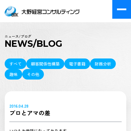
ニュース/ブログ
NEWS/BLOG
すべて
顧客関係性構築
電子書籍
財務分析
趣味
その他
2016.04.28
プロとアマの差
いつもお世話になっております。