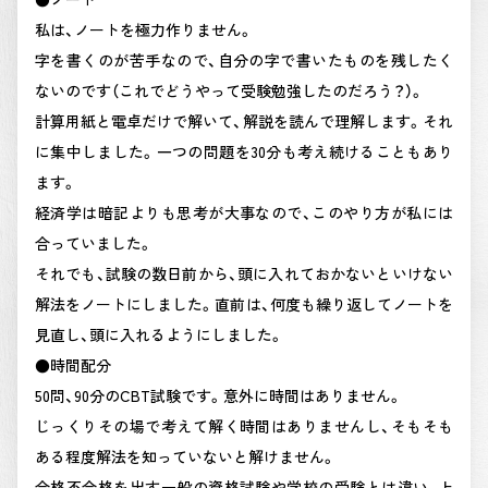
私は、ノートを極力作りません。
字を書くのが苦手なので、自分の字で書いたものを残したく
ないのです（これでどうやって受験勉強したのだろう？）。
計算用紙と電卓だけで解いて、解説を読んで理解します。それ
に集中しました。一つの問題を30分も考え続けることもあり
ます。
経済学は暗記よりも思考が大事なので、このやり方が私には
合っていました。
それでも、試験の数日前から、頭に入れておかないといけない
解法をノートにしました。直前は、何度も繰り返してノートを
見直し、頭に入れるようにしました。
●時間配分
50問、90分のCBT試験です。意外に時間はありません。
じっくりその場で考えて解く時間はありませんし、そもそも
ある程度解法を知っていないと解けません。
合格不合格を出す一般の資格試験や学校の受験とは違い、上