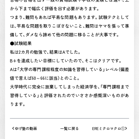
から下まで幅広く評価を出す必要があります。
つまり、難問もあれば平易な問題もあります。試験テクとして
は、平易な問題を取りこぼさないこと、難問はヤマを張って準
備して、ダメなら諦めて他の問題に移ることが大事です。
●試験結果
私は2カ月の勉強で、結果はAでした。
B+を達成したい目標にしていたので、そこはクリアです。
Aは「大学の専門課程程度の知識を習得している」レベル（偏差
値で言えば60～66に該当）とのこと。
大学時代に完全に放棄してしまった経済学を、「専門課程まで
習得している」と評価されたのでいささか感慨深いものがあ
ります。
ゆげ塾の動画
一覧に戻る
EREミクロマクロ①