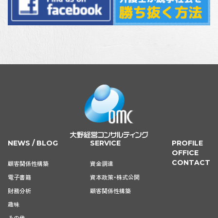
NEWS / BLOG
SERVICE
PROFILE
OFFICE
CONTACT
顧客関係性構築
資金調達
電子書籍
資本政策・株式公開
財務分析
顧客関係性構築
趣味
その他