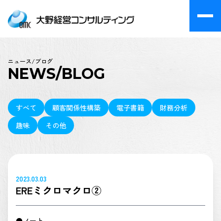
ニュース/ブログ
NEWS/BLOG
すべて
顧客関係性構築
電子書籍
財務分析
趣味
その他
2023.03.03
EREミクロマクロ②
●ノート