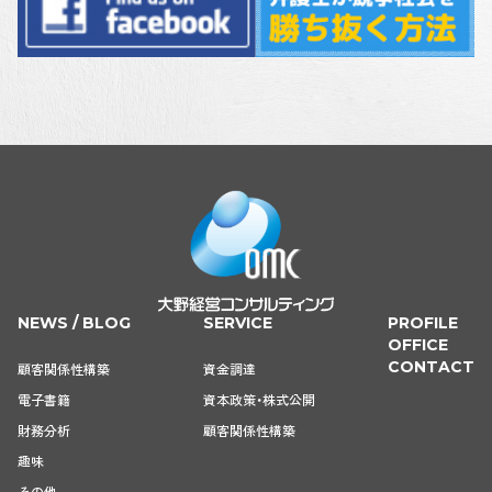
NEWS / BLOG
SERVICE
PROFILE
OFFICE
CONTACT
顧客関係性構築
資金調達
電子書籍
資本政策・株式公開
財務分析
顧客関係性構築
趣味
その他