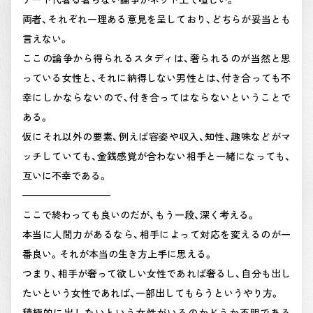
両者、それぞれ一理ある意見を呈しており、どちらが妥当とも
言えない。
ここの論争から得られるスタディは、奢られるのが当然と思
っている女性と、それに納得しない男性とは、付き合っても不
幸にしかならないので、付き合ってはならないということで
ある。
仮にそれ以外の要素、例えば容姿や収入、知性、趣味などがマ
ッチしていても、金銭感覚が合わない相手と一緒になっても、
互いに不幸である。
—————————
ここで終わっても良いのだが、もう一段、深く考える。
本当に人間力があるなら、相手によって対応を変えるのが一
番良い。それが本当の生き方上手に思える。
つまり、相手が奢って欲しい女性であれば奢るし、自分も出し
たいという女性であれば、一部出してもらうというやり方。
積極的に出したいという女性がいるのかどうか不明である