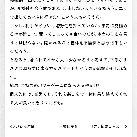
が、まだ付き合う前であれば、出したい人もいるだろう。二人
で出して良い店に行きたいという人もいそうだ。
しかし、相手がどういう嗜好性を持っているか、事前に見極め
るのが難しい。聞いてしまっても良いのだが、本当のことを言
うとは限らない。聞かれること自体を不愉快と思う相手もい
るだろう。
となると、奢られてイヤな人は少なかろうと考えて、下手なリ
スクは取らずに奢る方がスマートというのが結論かもしれな
い。
結局、金持ちのパワーゲームになっとるやんけ！
個人的には、貧乏でも、それを楽しんで一緒に乗り越えてくれ
る人が良いと思うけれども。
アパレル産業
一覧に戻る
「安い国家ニッポ
ン」