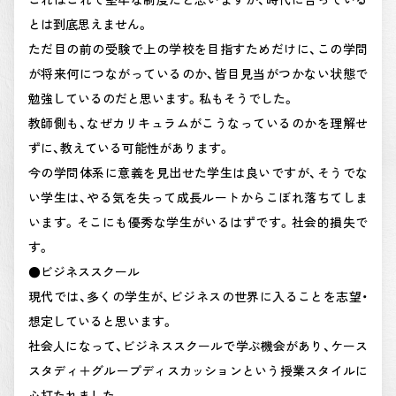
とは到底思えません。
ただ目の前の受験で上の学校を目指すためだけに、この学問
が将来何につながっているのか、皆目見当がつかない状態で
勉強しているのだと思います。私もそうでした。
教師側も、なぜカリキュラムがこうなっているのかを理解せ
ずに、教えている可能性があります。
今の学問体系に意義を見出せた学生は良いですが、そうでな
い学生は、やる気を失って成長ルートからこぼれ落ちてしま
います。そこにも優秀な学生がいるはずです。社会的損失で
す。
●ビジネススクール
現代では、多くの学生が、ビジネスの世界に入ることを志望・
想定していると思います。
社会人になって、ビジネススクールで学ぶ機会があり、ケース
スタディ＋グループディスカッションという授業スタイルに
心打たれました。