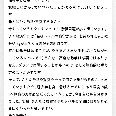
勉強しながら、思いついたことがあるのでpostしておきま
す。
●とにかく数学・算数であること
今やっているミクロやマクロは、計算問題が多く出ています。
よく経済学には「高校レベルの数学が必要」と言われます。微
分やlogが出てくるのがその所以です。
確かに微分は頻出ですが、やり方さえ思い出せば、（今私がや
っているレベルでは）そんなに高度な数学は必要ではありま
せん。グラフで理解することが多いので、むしろ算数的な考え
方のほうが必要です。
かつて、こんな数学や算数をやって何の意味があるのか、と思
っていましたが、経済学を身に着けるためにはある程度の数
学・算数の力が必要だったということが、今さらながら分かり
ました。無論、あんなに複雑怪奇なレベルの問題に取り組む必
要はなかったと思いますが。
●官僚養成