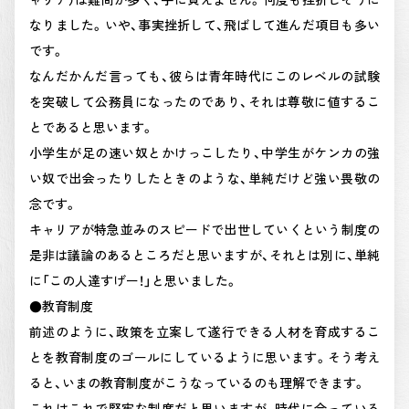
なりました。いや、事実挫折して、飛ばして進んだ項目も多い
です。
なんだかんだ言っても、彼らは青年時代にこのレベルの試験
を突破して公務員になったのであり、それは尊敬に値するこ
とであると思います。
小学生が足の速い奴とかけっこしたり、中学生がケンカの強
い奴で出会ったりしたときのような、単純だけど強い畏敬の
念です。
キャリアが特急並みのスピードで出世していくという制度の
是非は議論のあるところだと思いますが、それとは別に、単純
に「この人達すげー！」と思いました。
●教育制度
前述のように、政策を立案して遂行できる人材を育成するこ
とを教育制度のゴールにしているように思います。そう考え
ると、いまの教育制度がこうなっているのも理解できます。
これはこれで堅牢な制度だと思いますが、時代に合っている