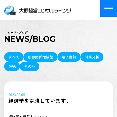
ニュース/ブログ
NEWS/BLOG
すべて
顧客関係性構築
電子書籍
財務分析
趣味
その他
2023.02.05
経済学を勉強しています。
経済学を勉強しています。