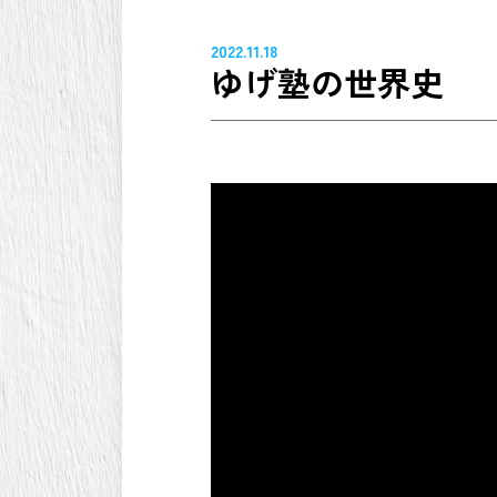
2022.11.18
ゆげ塾の世界史