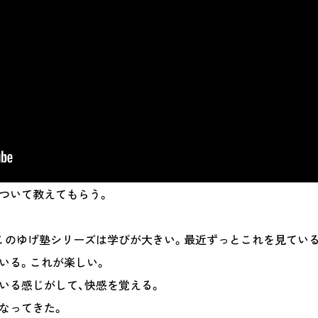
ついて教えてもらう。
が、このゆげ塾シリーズは学びが大きい。最近ずっとこれを見ている。
いる。これが楽しい。
いる感じがして、快感を覚える。
なってきた。