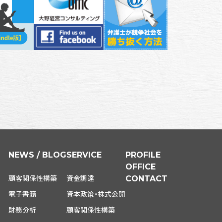
NEWS / BLOG
SERVICE
PROFILE
OFFICE
顧客関係性構築
資金調達
CONTACT
電子書籍
資本政策・株式公開
財務分析
顧客関係性構築