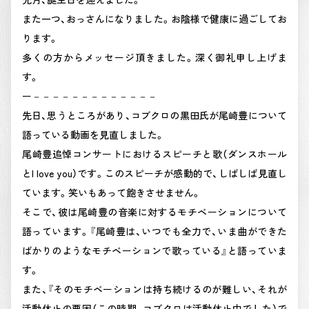
また一つ、おっさんになりました。お陰様で健康に過ごしてお
ります。
多くの方からメッセージ頂きました。深く御礼申し上げま
す。
ー－－－－－－－－－－－－－
先日、思うところがあり、コブクロの黒田氏が尾崎豊について
語っている動画を見直しました。
尾崎豊追悼コンサートにおけるスピーチと歌（ダンスホール
とI love you）です。このスピーチが感動的で、しばしば見直し
ています。笑いもあって飽きさせません。
そこで、彼は尾崎豊の音楽に対するモチベーションについて
語っています。『尾崎豊は、いつでも全力で、いま曲ができた
ばかりのようなモチベーションで歌っている』と語っていま
す。
また、『そのモチベーションは持ち続けるのが難しい、それが
活動休止の要因（この時期、コブクロは活動休止中でした）で