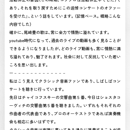
あり、それを取り戻すためにこの追悼コンサートのオファー
を受けた』、という話をしています。（記憶ベース。概略こんな
内容でした）
確かに、尾崎豊の歌は、常に全力で情熱に溢れています。
youtube時代になって、過去のライブの動画も多く見ることが
できるようになりましたが、どのライブ動画も、常に情熱に満
ち溢れており、魅了されます。社会に対して反抗していた若い
ころを思い出します。
ー－－－－－－－－－－－－－
私はこう見えてクラシック音楽ファンであり、しばしばコン
サートを聴きに行っています。
先日はチャイコフスキーの交響曲第５番、今日はショスタコ
ーヴィチの交響曲第５番を聴きました。いずれもそれぞれの
作曲者の代表曲であり、プロのオーケストラであれば演奏機
会も相応に多いはずです。
クラシック音楽は楽譜に書いてある通りに演奏することが求