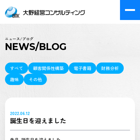
ニュース/ブログ
NEWS/BLOG
すべて
顧客関係性構築
電子書籍
財務分析
趣味
その他
2022.06.12
誕生日を迎えました
先月、誕生日を迎えました。