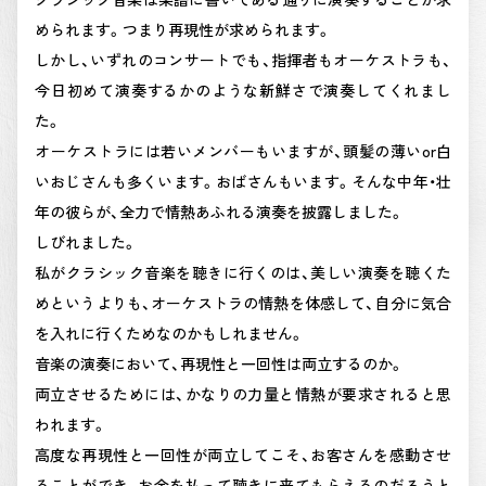
められます。つまり再現性が求められます。
しかし、いずれのコンサートでも、指揮者もオーケストラも、
今日初めて演奏するかのような新鮮さで演奏してくれまし
た。
オーケストラには若いメンバーもいますが、頭髪の薄いor白
いおじさんも多くいます。おばさんもいます。そんな中年・壮
年の彼らが、全力で情熱あふれる演奏を披露しました。
しびれました。
私がクラシック音楽を聴きに行くのは、美しい演奏を聴くた
めというよりも、オーケストラの情熱を体感して、自分に気合
を入れに行くためなのかもしれません。
音楽の演奏において、再現性と一回性は両立するのか。
両立させるためには、かなりの力量と情熱が要求されると思
われます。
高度な再現性と一回性が両立してこそ、お客さんを感動させ
ることができ、お金を払って聴きに来てもらえるのだろうと