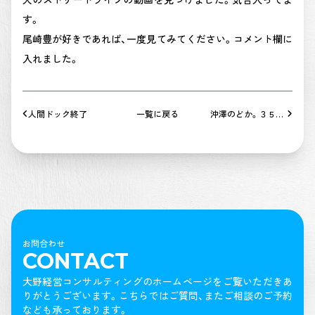
す。
尾崎豊が好きであれば、一度見てみてください。コメント欄に
入れました。
人間ドック終了
一覧に戻る
沖澤のどか。３５歳
の女性の指揮者。
お問合わせ
CONTACT
大野経営コンサルティングのホームページをご覧いただきあ
りがとうございます。
こちらではご質問、またご相談のご予約
なども承っております。