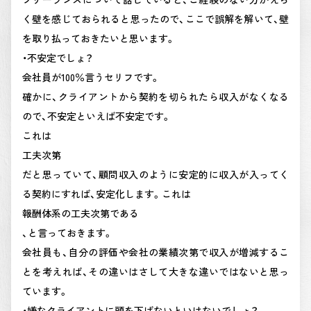
く壁を感じておられると思ったので、ここで誤解を解いて、壁
を取り払っておきたいと思います。
・不安定でしょ？
会社員が100％言うセリフです。
確かに、クライアントから契約を切られたら収入がなくなる
ので、不安定といえば不安定です。
これは
工夫次第
だと思っていて、顧問収入のように安定的に収入が入ってく
る契約にすれば、安定化します。これは
報酬体系の工夫次第である
、と言っておきます。
会社員も、自分の評価や会社の業績次第で収入が増減するこ
とを考えれば、その違いはさして大きな違いではないと思っ
ています。
・嫌なクライアントに頭を下げないといけないでしょ？