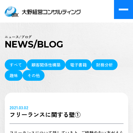
ニュース/ブログ
NEWS/BLOG
すべて
顧客関係性構築
電子書籍
財務分析
趣味
その他
2021.03.02
フリーランスに関する壁①
フリーランスについて話していると、ご経験のない方がえら