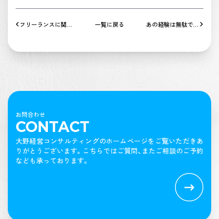
フリーランスに関す
一覧に戻る
あの経験は無駄では
る壁②
なかった、という表
現が嫌い。
お問合わせ
CONTACT
大野経営コンサルティングのホームページをご覧いただきあ
りがとうございます。
こちらではご質問、またご相談のご予約
なども承っております。