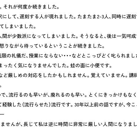
。それが何度か続きました。
にして、遅刻する人が現れました。たまたま2-3人、同時に遅
てしまいました。
人間が少数派になってしまいました。そうなると、後は一気呵成
怒りながら待っているということが続きました。
低限の礼儀だ、授業にならない・・・などとこっぴどく叱られまし
まったく気になりませんでした。蛙の面に小便です。
など厳しめの対応をしたかもしれません。覚えていません。講
。
ので、流行るのも早いが、廃れるのも早い。とくにきっかけもな
経験した（流行らせた）流行です。30年以上前の話ですが、今
ー
ませんが、長じて私は逆に時間に非常に厳しい人間になりま