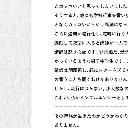
とカッコいいと思ってしまいました
そうすると、他にも学校行事を言い訳
となくカッコいいという風潮になっ
さらに遅刻が流行化し、定時に行く
遅刻して教室に入ると講師が一人で
講師は怒り心頭です。非常識だ、最
かっているような男子中学生です。
講師は問題視し、親にレターを送る
の言うことも聞くわけがありません
しかし、流行ははかない。小人数な
これが、私がインフルエンサーとして
ーーーーーーーーーーーーーーーー
その経験が生きたのかどうかわかり
ありません。