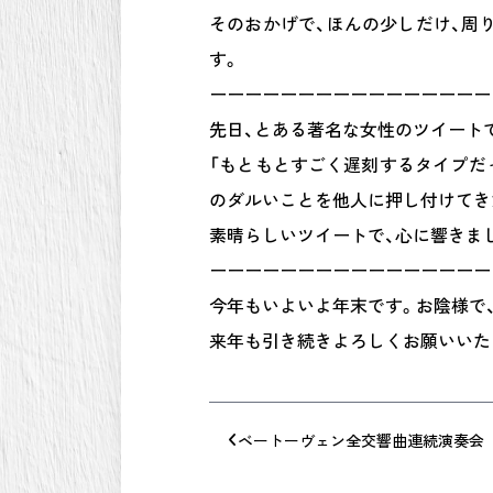
そのおかげで、ほんの少しだけ、周
す。
ーーーーーーーーーーーーーーーー
先日、とある著名な女性のツイート
「もともとすごく遅刻するタイプだ
のダルいことを他人に押し付けてき
素晴らしいツイートで、心に響きま
ーーーーーーーーーーーーーーーー
今年もいよいよ年末です。お陰様で
来年も引き続きよろしくお願いいた
ベートーヴェン全交響曲連続演奏会