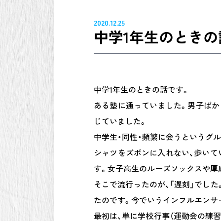
2020.12.25
中学1年生のときの
中学1年生のときの話です。
ある塾に通っていました。男子ばか
じていました。
中学生・同性・頻繁に会うというグル
シャツをズボンに入れない、歩いて
す。女子高生のルーズソックスや厚
そこで流行ったのが、「遅刻」でし
たのです。今でいうインフルエンサ
最初は、単に学校行事（運動会の練習