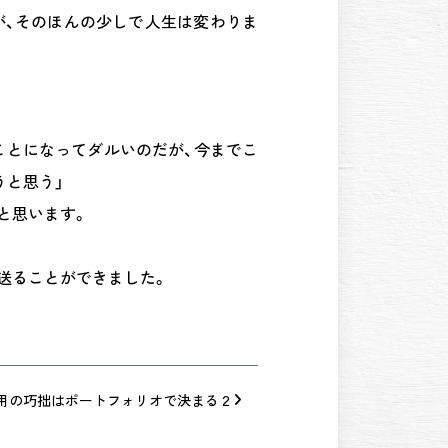
が、そのほんの少しで人生は変わりま
ことになってダルいのだが、今までこ
うと思う」
と思います。
送ることができました。
用の巧拙はポートフォリオで決まる２