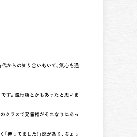
時代からの知り合いもいて、気心も通
うです。流行語とかもあったと思いま
そのクラスで発言権がそれなりにあっ
く「待ってました！」感があり、ちょっ