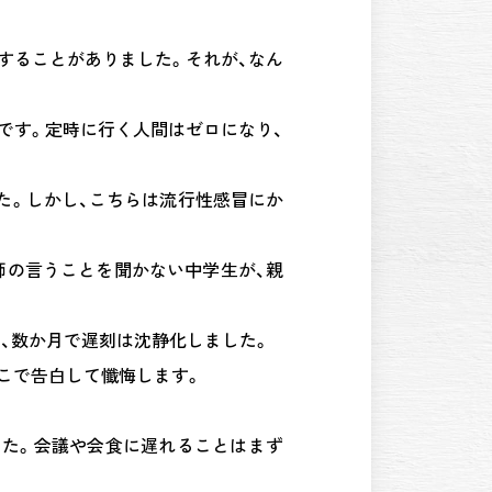
刻することがありました。それが、なん
です。定時に行く人間はゼロになり、
た。しかし、こちらは流行性感冒にか
師の言うことを聞かない中学生が、親
く、数か月で遅刻は沈静化しました。
ここで告白して懺悔します。
した。会議や会食に遅れることはまず