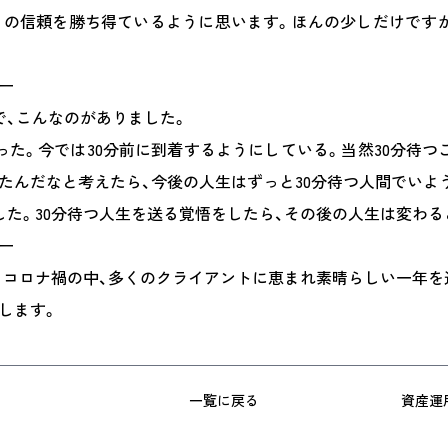
りの信頼を勝ち得ているように思います。ほんの少しだけです
ー
で、こんなのがありました。
った。今では30分前に到着するようにしている。当然30分待つ
たんだなと考えたら、今後の人生はずっと30分待つ人間でいよ
した。30分待つ人生を送る覚悟をしたら、その後の人生は変わる
ー
、コロナ禍の中、多くのクライアントに恵まれ素晴らしい一年を
します。
一覧に戻る
資産運