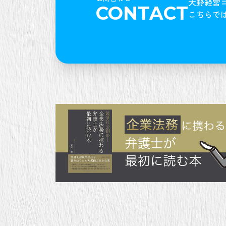
大野経営
CONTACT
こちらで