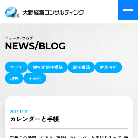
ニュース/ブログ
NEWS/BLOG
すべて
顧客関係性構築
電子書籍
財務分析
趣味
その他
2018.12.30
カレンダーと手帳
毎年この時期になると、紙袋にカレンダーと手帳を入れて、顧