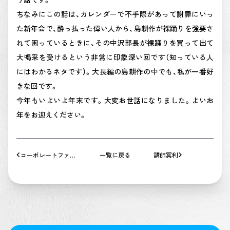
ちなみにこの話は、カレンダーで不手際があって謝罪にいっ
た新年会で、酔っ払った偉い人から、島耕作が裸踊りを強要さ
れて困っているときに、その中沢部長が裸踊りを買って出て
大喝采を受けるという非常に印象深い回です（知っている人
にはわかるネタです）。大長編の島耕作の中でも、私が一番好
きな回です。
今年もいよいよ年末です。大変お世話になりました。よいお
年をお迎えください。
コーポレートファイ
一覧に戻る
講師冥利
ナンス論